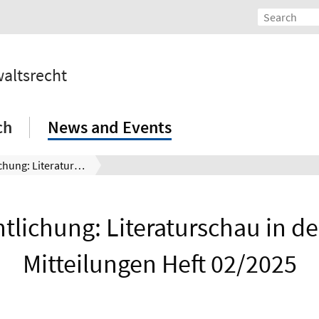
waltsrecht
ch
News and Events
Veröffentlichung: Literaturschau in den BRAK-Mitteilungen Heft 02/2025
ntlichung: Literaturschau in d
Mitteilungen Heft 02/2025