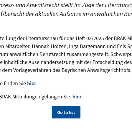
Prozess- und Anwaltsrecht stellt im Zuge der Literatur
 Übersicht der aktuellen Aufsätze im anwaltlichen Be
ellung der Literaturschau für das Heft 02/2025 der BRAK-M
en Mitarbeiter Hannah Hölzen, Inga Bargemann und Enis Ro
 zum anwaltlichen Berufsrecht zusammengestellt. Schwerp
e inhaltliche Auseinandersetzung mit der Entscheidung de
em Vorlageverfahren des Bayrischen Anwaltsgerichthofs.
e finden Sie
hier
.
BRAK-Mitteilungen gelangen Sie
hier
.
Go to list