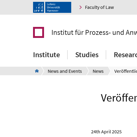
Faculty of Law
Institut für Prozess- und An
Institute
Studies
Resear
News and Events
News
Veröffe
24th April 2025