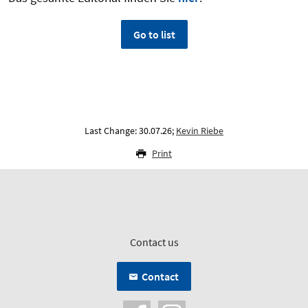
Go to list
Last Change: 30.07.26;
Kevin Riebe
Print
Contact us
Contact