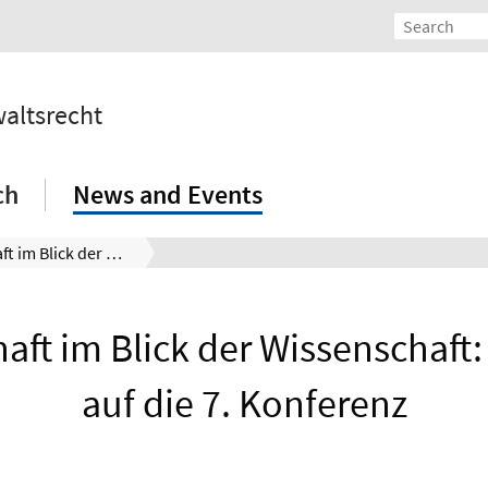
waltsrecht
ch
News and Events
Anwaltschaft im Blick der Wissenschaft: Rückblick auf die 7. Konferenz
aft im Blick der Wissenschaft:
auf die 7. Konferenz