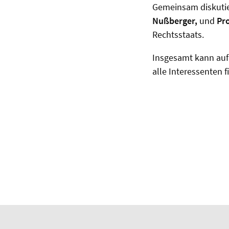
Gemeinsam diskuti
Nußberger,
und
Pro
Rechtsstaats.
Insgesamt kann auf 
alle Interessenten 