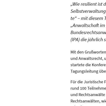
„Wie resilient is
Selbstverwaltung
te“ – mit diesem
„Anwaltschaft im 
Bundesrechtsanwa
(IPA) die jährlich
Mit den Grußworte
und Anwaltsrecht, 
startete die Konfer
Tagungsleitung ü
Für die Juristische
rund 100 Teilnehme
und Rechtsanwälte 
Rechtsanwälten, wie