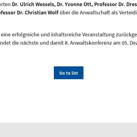
erten
Dr. Ulrich Wessels, Dr. Yvonne Ott, Professor Dr. Dres
fessor Dr. Christian Wolf
über die Anwaltschaft als Verteidi
eine erfolgreiche und inhaltsreiche Veranstaltung zurückge
findet die nächste und damit 8. Anwaltskonferenz am 05. De
Go to list