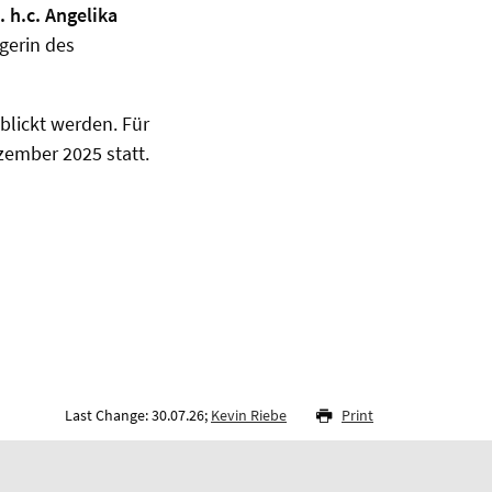
. h.c. Angelika
gerin des
blickt werden. Für
zember 2025 statt.
Last Change: 30.07.26;
Kevin Riebe
Print