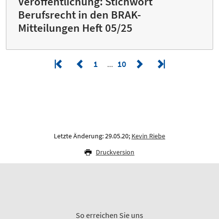
Veröffentlichung: Stichwort
Berufsrecht in den BRAK-
Mitteilungen Heft 05/25
1
10
Letzte Änderung: 29.05.20;
Kevin Riebe
Druckversion
So erreichen Sie uns