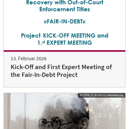
13. Februar 2026
Kick-Off and First Expert Meeting of
the Fair-In-Debt Project
© OTFW, CC BY-SA 3.0 | wikimedia.org