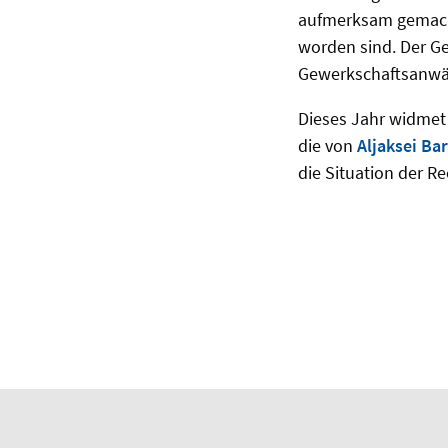
aufmerksam gemacht w
worden sind. Der G
Gewerkschaftsanwäl
Dieses Jahr widmet 
die von
Aljaksei Ba
die Situation der R