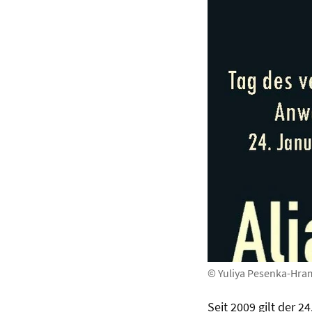
© Yuliya Pesenka-Hram
Seit 2009 gilt der 