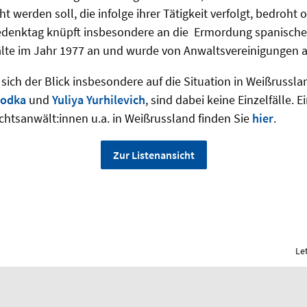
erden soll, die infolge ihrer Tätigkeit verfolgt, bedroht o
edenktag knüpft insbesondere an die Ermordung spanische
te im Jahr 1977 an und wurde von Anwaltsvereinigungen aus
sich der Blick insbesondere auf die Situation in Weißrusslan
rodka
und
Yuliya Yurhilevich
, sind dabei keine Einzelfälle. 
echtsanwält:innen u.a. in Weißrussland finden Sie
hier
.
Zur Listenansicht
Le