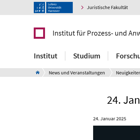
Juristische Fakultät
Institut für Prozess- und An
Institut
Studium
Forsch
News und Veranstaltungen
Neuigkeite
24. Jan
24. Januar 2025