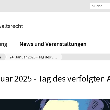
waltsrecht
ung
News und Veranstaltungen
n
24. Januar 2025 - Tag des verfolgten Anwalts
uar 2025 - Tag des verfolgten