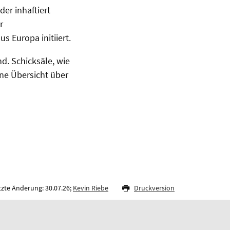
der inhaftiert
r
 Europa initiiert.
d. Schicksäle, wie
Eine Übersicht über
tzte Änderung: 30.07.26;
Kevin Riebe
Druckversion